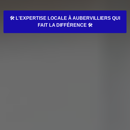
🛠️ L'EXPERTISE LOCALE À AUBERVILLIERS QUI
FAIT LA DIFFÉRENCE 🛠️