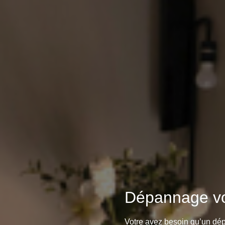
Dépannage vol
Votre avez besoin qu’un dépa