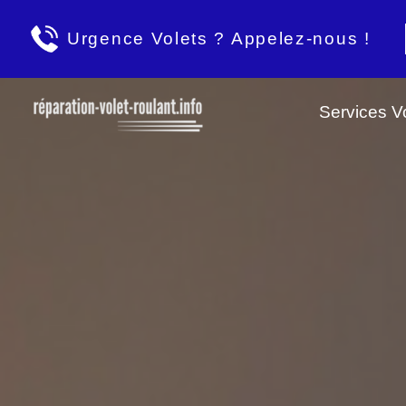
Urgence Volets ? Appelez-nous !
Services Vo