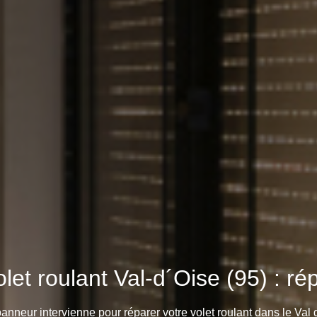
et roulant Val-d´Oise (95) : rép
nneur intervienne pour réparer votre volet roulant dans le Val 