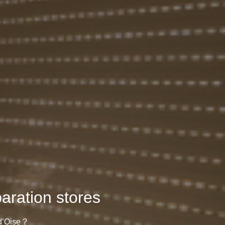
aration stores
d’Oise ?