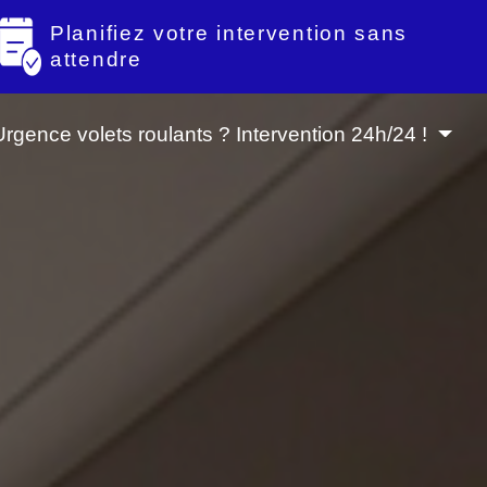
Planifiez votre intervention sans
attendre
Urgence volets roulants ? Intervention 24h/24 !