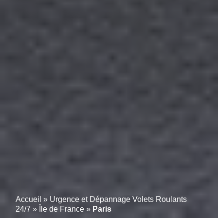
Accueil
»
Urgence et Dépannage Volets Roulants
24/7
»
Île de France
»
Paris