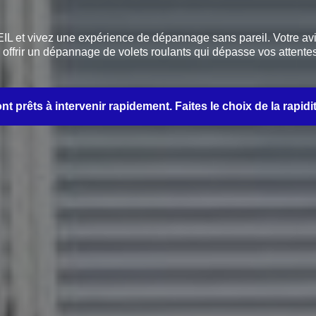
EIL et vivez une expérience de dépannage sans pareil. Votre avi
offrir un dépannage de volets roulants qui dépasse vos attentes
 prêts à intervenir rapidement. Faites le choix de la rapidité