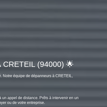
RETEIL (94000) 🌟
té. Notre équipe de dépanneurs à CRETEIL,
 un appel de distance. Prêts à intervenir en un
foyer ou de votre entreprise.