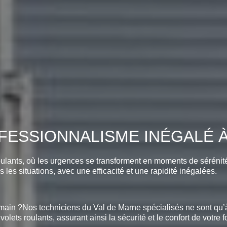
ESSIONNALISME INÉGALÉ À C
oulants, où les urgences se transforment en moments de séréni
s les situations, avec une efficacité et une rapidité inégalées.
e main ?Nos techniciens du Val de Marne spécialisés ne sont qu’à
volets roulants, assurant ainsi la sécurité et le confort de votre 