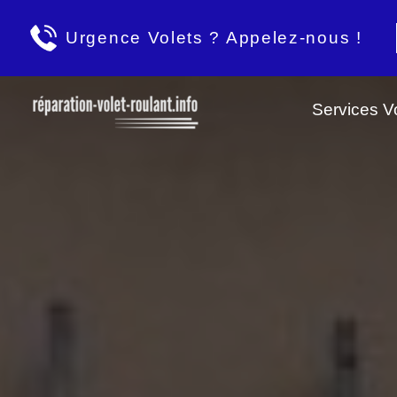
Urgence Volets ? Appelez-nous !
Services Vo