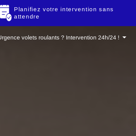
Planifiez votre intervention sans
attendre
Urgence volets roulants ? Intervention 24h/24 !