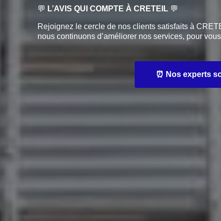
💬
L’AVIS QUI COMPTE À CRETEIL
💬
Rejoignez le cercle de nos clients satisfaits à CRET
nous continuons d’améliorer nos services, pour vous 
⏰ Nos experts sont