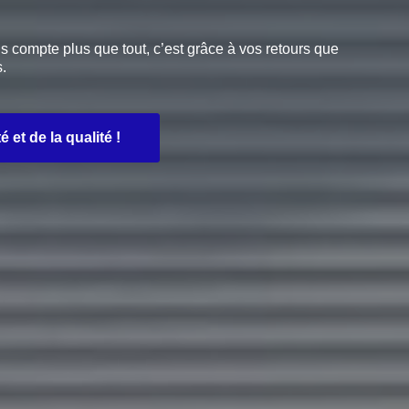
s compte plus que tout, c’est grâce à vos retours que
.
 et de la qualité !