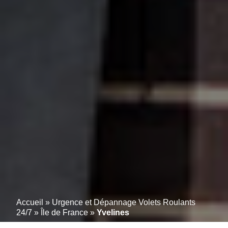
Accueil
»
Urgence et Dépannage Volets Roulants
24/7
»
Île de France
»
Yvelines