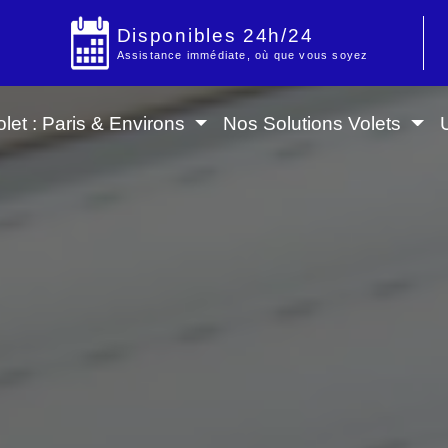
Disponibles 24h/24
Assistance immédiate, où que vous soyez
let : Paris & Environs
Nos Solutions Volets