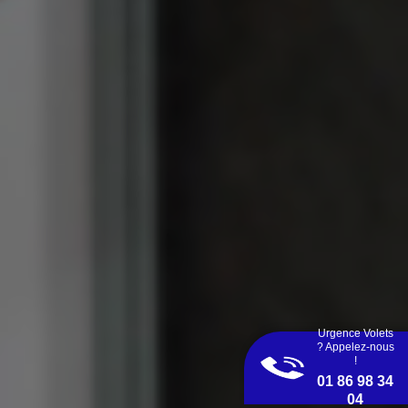
Urgence Volets
? Appelez-nous
!
01 86 98 34
04