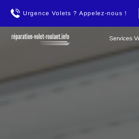
Urgence Volets ? Appelez-nous !
Services Vo