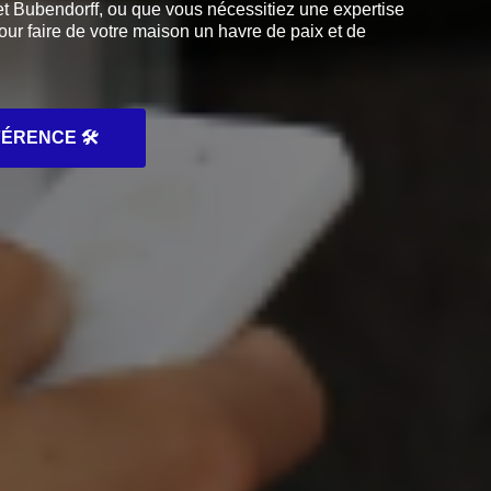
t Bubendorff, ou que vous nécessitiez une expertise
pour faire de votre maison un havre de paix et de
ÉRENCE 🛠️