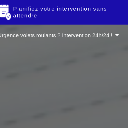
Planifiez votre intervention sans
attendre
Urgence volets roulants ? Intervention 24h/24 !