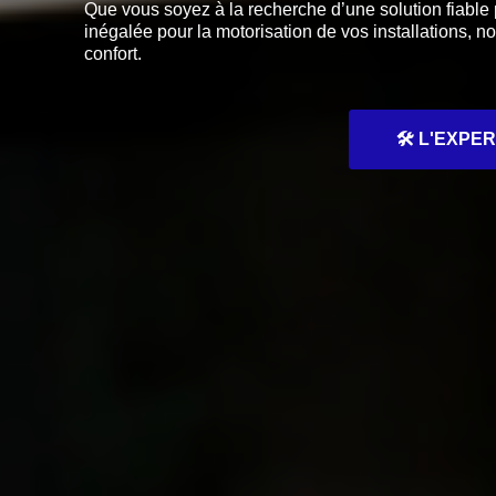
Que vous soyez à la recherche d’une solution fiabl
inégalée pour la motorisation de vos installations, n
confort.
🛠️ L'EXP