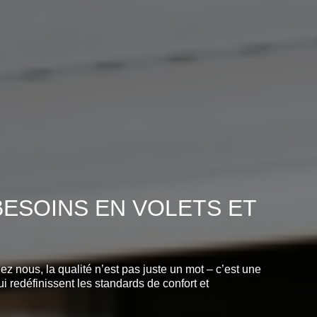
ESOINS EN VOLETS ET
nous, la qualité n’est pas juste un mot – c’est une
i redéfinissent les standards de confort et