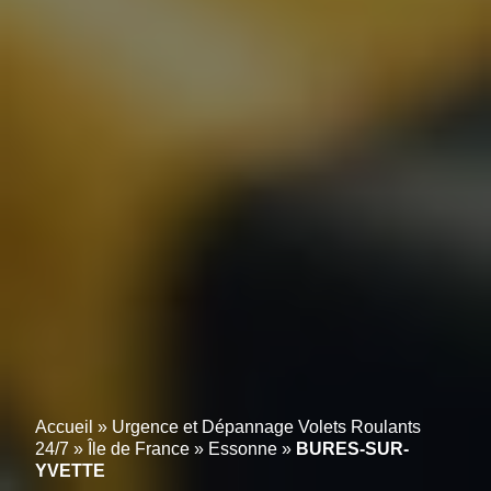
Accueil
»
Urgence et Dépannage Volets Roulants
24/7
»
Île de France
»
Essonne
»
BURES-SUR-
YVETTE