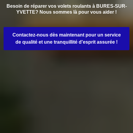
Besoin de réparer vos volets roulants à BURES-SUR-
YVETTE? Nous sommes là pour vous aider !
Contactez-nous dès maintenant pour un service
de qualité et une tranquillité d'esprit assurée !