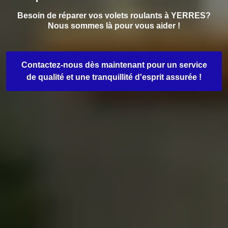
Besoin de réparer vos volets roulants à YERRES?
Nous sommes là pour vous aider !
Contactez-nous dès maintenant pour un service
de qualité et une tranquillité d'esprit assurée !