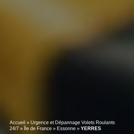
Accueil
»
Urgence et Dépannage Volets Roulants
24/7
»
Île de France
»
Essonne
»
YERRES