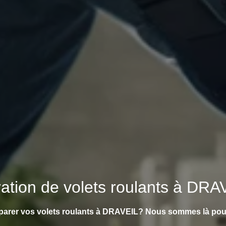
ration de volets roulants à DR
parer vos volets roulants à DRAVEIL? Nous sommes là pour