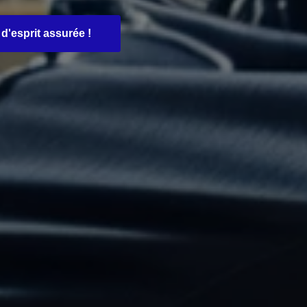
d'esprit assurée !