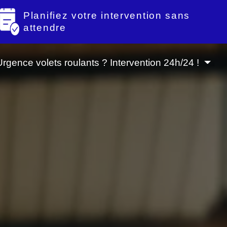
Planifiez votre intervention sans
attendre
Urgence volets roulants ? Intervention 24h/24 !