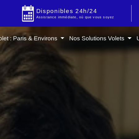
Disponibles 24h/24
Assistance immédiate, où que vous soyez
let : Paris & Environs
Nos Solutions Volets