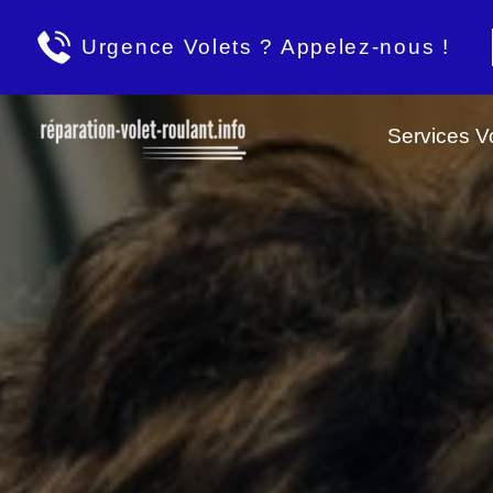
Urgence Volets ? Appelez-nous !
Services Vo