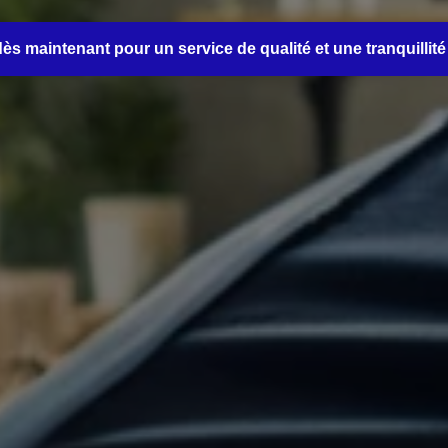
s maintenant pour un service de qualité et une tranquillité 