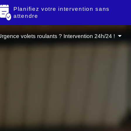
Planifiez votre intervention sans
attendre
Urgence volets roulants ? Intervention 24h/24 !