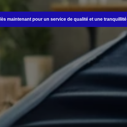
s maintenant pour un service de qualité et une tranquillité 