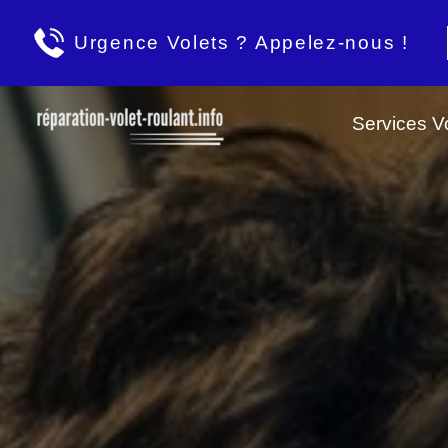
Urgence Volets ? Appelez-nous !
Services Vo