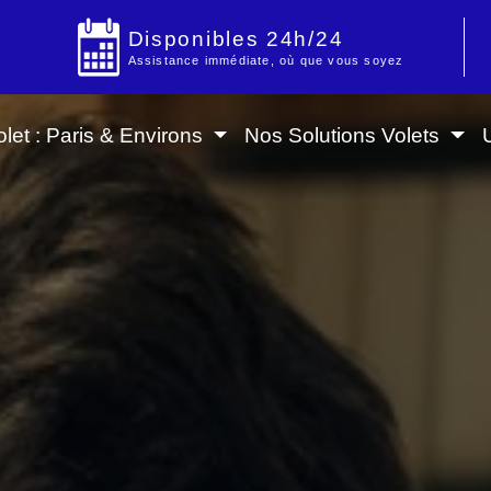
Disponibles 24h/24
Assistance immédiate, où que vous soyez
let : Paris & Environs
Nos Solutions Volets