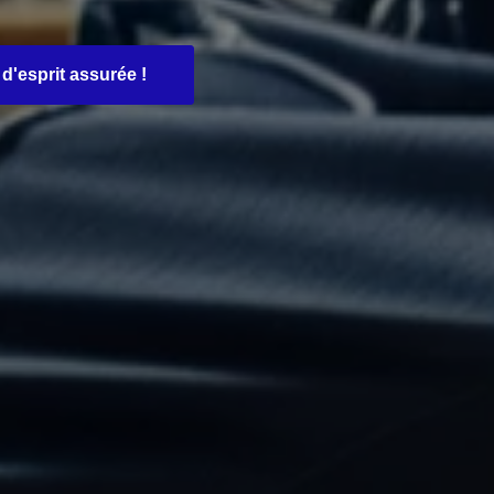
d'esprit assurée !