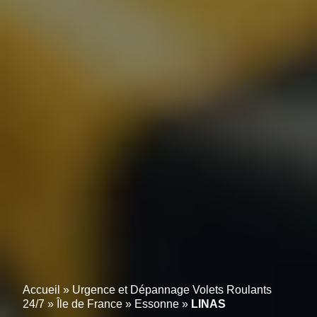
Accueil
»
Urgence et Dépannage Volets Roulants
24/7
»
Île de France
»
Essonne
»
LINAS