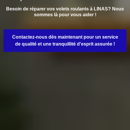
Besoin de réparer vos volets roulants à LINAS? Nous
sommes là pour vous aider !
Contactez-nous dès maintenant pour un service
de qualité et une tranquillité d'esprit assurée !