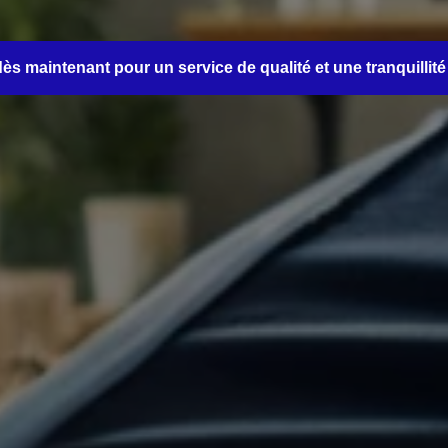
s maintenant pour un service de qualité et une tranquillité 