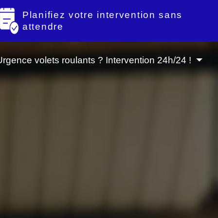
Planifiez votre intervention sans
attendre
Urgence volets roulants ? Intervention 24h/24 !