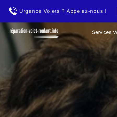
Urgence Volets ? Appelez-nous !
Services Vo