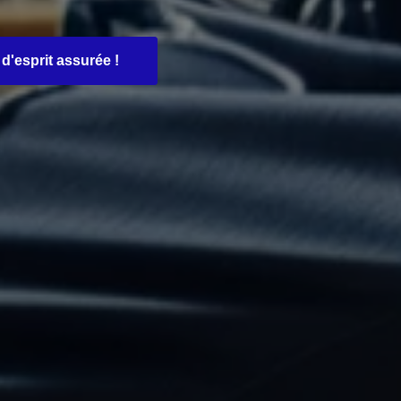
d'esprit assurée !