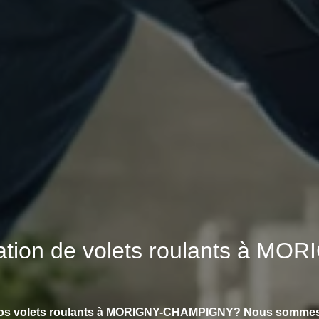
aration de volets roulants à
vos volets roulants à MORIGNY-CHAMPIGNY? Nous sommes l