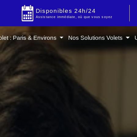
Disponibles 24h/24
Assistance immédiate, où que vous soyez
let : Paris & Environs
Nos Solutions Volets