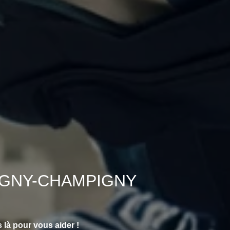
 MORIGNY-CHAMPIGNY
à pour vous aider !