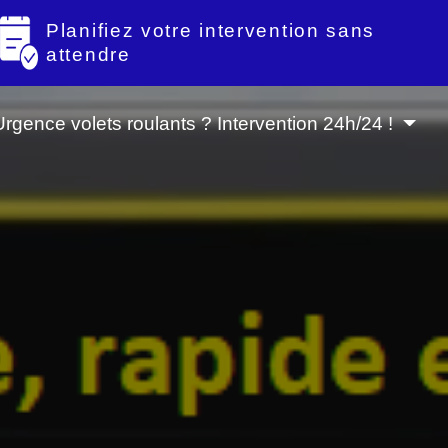
Planifiez votre intervention sans
attendre
Urgence volets roulants ? Intervention 24h/24 !