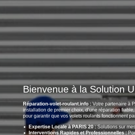
Bienvenue à la Solution U
Réparation-volet-roulant.info :
Votre partenaire à P
installation de premier choix, d’une réparation fiabl
pour garantir que vos volets roulants fonctionnent par
Expertise Locale à PARIS 20 :
Solutions sur mes
Interventions Rapides et Professionnelles :
Pou