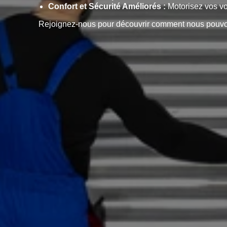
Confort et Sécurité Améliorés :
Motorisez vos vol
Rejoignez-nous pour découvrir comment nous pouvons