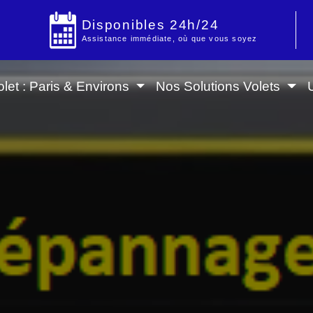
Disponibles 24h/24
Assistance immédiate, où que vous soyez
let : Paris & Environs
Nos Solutions Volets