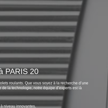
 à PARIS 20
volets roulants. Que vous soyez à la recherche d’une
 de la technologie, notre équipe d’experts est là
 à niveau innovantes.