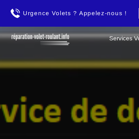
Urgence Volets ? Appelez-nous !
Services Vo