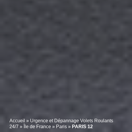
Accueil
»
Urgence et Dépannage Volets Roulants
24/7
»
Île de France
»
Paris
»
PARIS 12