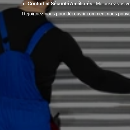
Confort et Sécurité Améliorés :
Motorisez vos vol
Rejoignez-nous pour découvrir comment nous pouvons