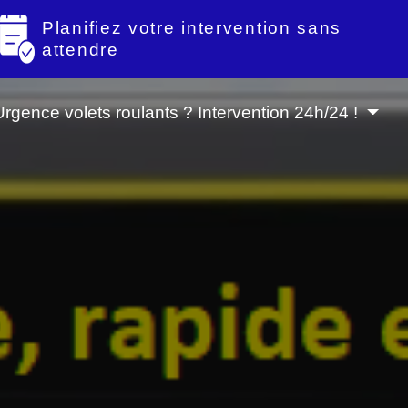
Planifiez votre intervention sans
attendre
Urgence volets roulants ? Intervention 24h/24 !