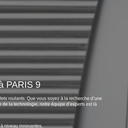
 à PARIS 9
olets roulants. Que vous soyez à la recherche d’une
 de la technologie, notre équipe d’experts est là
 à niveau innovantes.