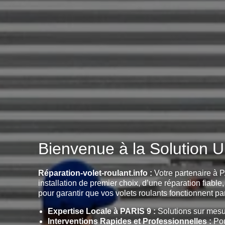
Bienvenue à la Solution U
Réparation-volet-roulant.info :
Votre partenaire à P
installation de premier choix, d’une réparation fiabl
pour garantir que vos volets roulants fonctionnent par
Expertise Locale à PARIS 9 :
Solutions sur mesu
Interventions Rapides et Professionnelles :
Pou