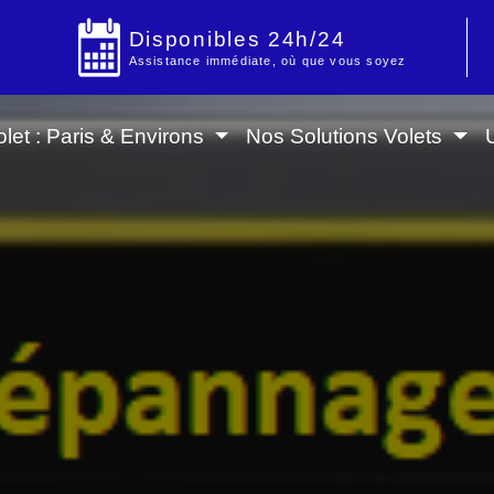
Disponibles 24h/24
Assistance immédiate, où que vous soyez
let : Paris & Environs
Nos Solutions Volets