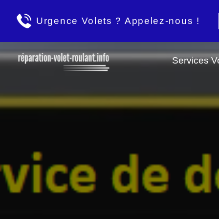
Urgence Volets ? Appelez-nous !
Services Vo