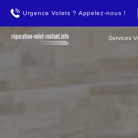
Urgence Volets ? Appelez-nous !
Services Vo