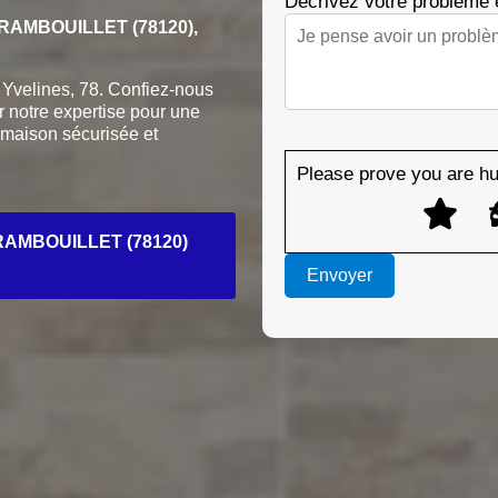
Décrivez votre problème
AMBOUILLET (78120),
Yvelines, 78. Confiez-nous
r notre expertise pour une
 maison sécurisée et
Please prove you are hu
AMBOUILLET (78120)