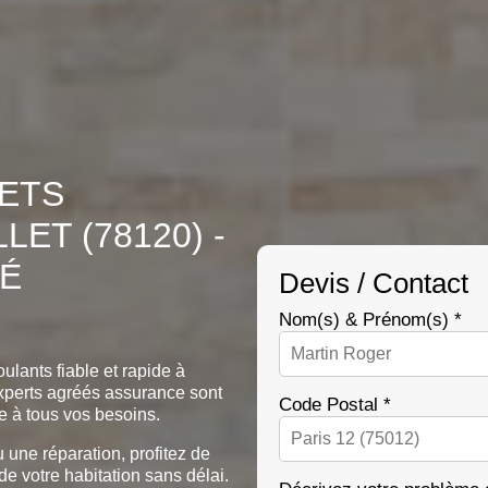
LETS
ET (78120) -
TÉ
Devis / Contact
Nom(s) & Prénom(s) *
ulants fiable et rapide à
perts agréés assurance sont
Code Postal *
e à tous vos besoins.
u une réparation, profitez de
 de votre habitation sans délai.