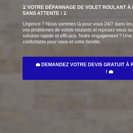
⏳
VOTRE DÉPANNAGE DE VOLET ROULANT À R
SANS ATTENTE !
⏳
Urgence ? Nous sommes là pour vous 24/7 dans les 
vos problèmes de volets roulants et reposez-vous su
solution rapide et efficace. Notre engagement ? Une
confortable pour vous et votre famille.
💼 DEMANDEZ VOTRE DEVIS GRATUIT À R
! 💼