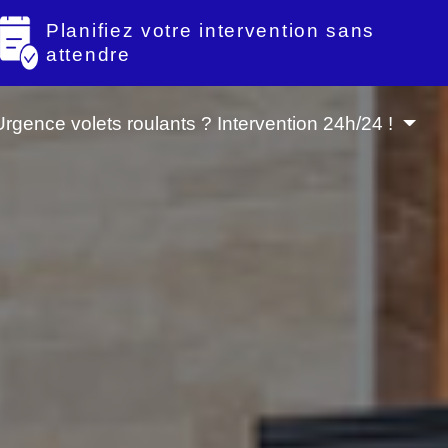
Planifiez votre intervention sans
attendre
Urgence volets roulants ? Intervention 24h/24 !