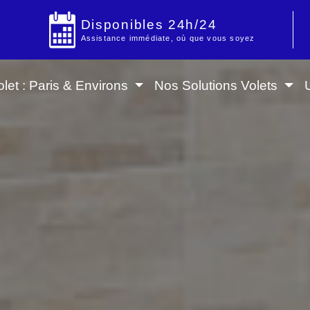
Disponibles 24h/24
Assistance immédiate, où que vous soyez
let : Paris & Environs
Nos Solutions Volets