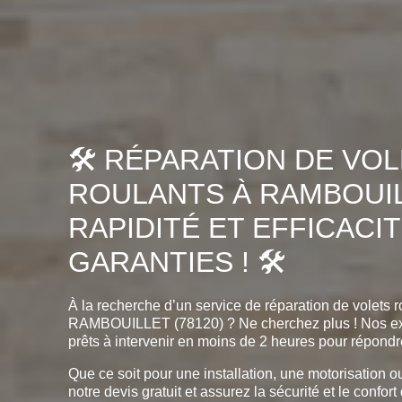
🛠️ RÉPARATION DE VO
ROULANTS À RAMBOUILL
RAPIDITÉ ET EFFICACI
GARANTIES ! 🛠️
À la recherche d’un service de réparation de volets ro
RAMBOUILLET (78120) ? Ne cherchez plus ! Nos ex
prêts à intervenir en moins de 2 heures pour répondr
Que ce soit pour une installation, une motorisation o
notre devis gratuit et assurez la sécurité et le confort