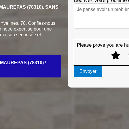
Décrivez votre problème
AUREPAS (78310), SANS
Yvelines, 78. Confiez-nous
r notre expertise pour une
 maison sécurisée et
Please prove you are hu
MAUREPAS (78310) !