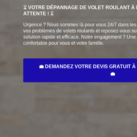
⏳
VOTRE DÉPANNAGE DE VOLET ROULANT À M
ATTENTE !
⏳
Urgence ? Nous sommes là pour vous 24/7 dans les 
vos problèmes de volets roulants et reposez-vous su
solution rapide et efficace. Notre engagement ? Une
confortable pour vous et votre famille.
💼 DEMANDEZ VOTRE DEVIS GRATUIT À 
💼