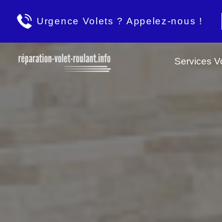
Urgence Volets ? Appelez-nous !
Services Vo