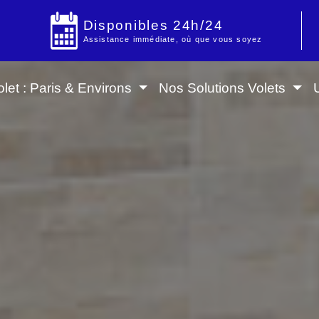
Disponibles 24h/24
Assistance immédiate, où que vous soyez
let : Paris & Environs
Nos Solutions Volets