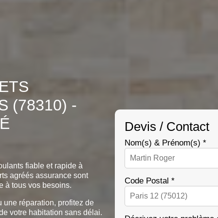
LETS
(78310) -
TÉ
Devis / Contact
Nom(s) & Prénom(s) *
ulants fiable et rapide à
ts agréés assurance sont
Code Postal *
e à tous vos besoins.
u une réparation, profitez de
 de votre habitation sans délai.