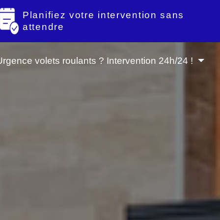
Planifiez votre intervention sans
attendre
Urgence volets roulants ? Intervention 24h/24 !