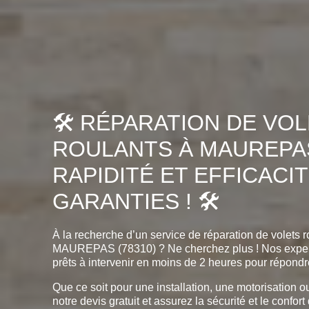
🛠️ RÉPARATION DE VO
ROULANTS À MAUREPAS 
RAPIDITÉ ET EFFICACI
GARANTIES ! 🛠️
À la recherche d’un service de réparation de volets ro
MAUREPAS (78310) ? Ne cherchez plus ! Nos exper
prêts à intervenir en moins de 2 heures pour répondr
Que ce soit pour une installation, une motorisation o
notre devis gratuit et assurez la sécurité et le confort