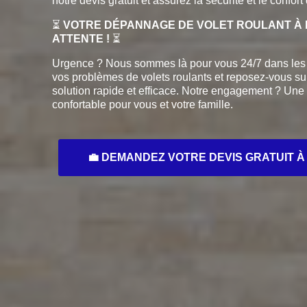
notre devis gratuit et assurez la sécurité et le confort
⏳
VOTRE DÉPANNAGE DE VOLET ROULANT À LE
ATTENTE !
⏳
Urgence ? Nous sommes là pour vous 24/7 dans les 
vos problèmes de volets roulants et reposez-vous su
solution rapide et efficace. Notre engagement ? Une
confortable pour vous et votre famille.
💼 DEMANDEZ VOTRE DEVIS GRATUIT À LE