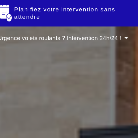
Planifiez votre intervention sans
attendre
Urgence volets roulants ? Intervention 24h/24 !