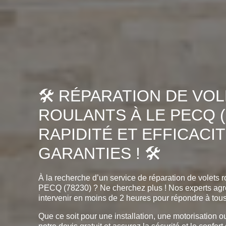
🛠️ RÉPARATION DE VO
ROULANTS À LE PECQ (7
RAPIDITÉ ET EFFICACI
GARANTIES ! 🛠️
À la recherche d’un service de réparation de volets r
PECQ (78230) ? Ne cherchez plus ! Nos experts agr
intervenir en moins de 2 heures pour répondre à tou
Que ce soit pour une installation, une motorisation o