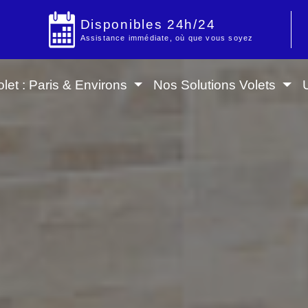
Disponibles 24h/24
Assistance immédiate, où que vous soyez
let : Paris & Environs
Nos Solutions Volets