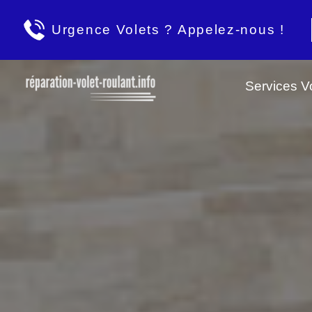
Urgence Volets ? Appelez-nous !
Services Vo