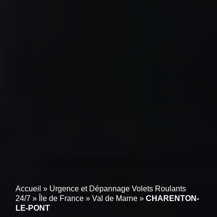
Accueil
»
Urgence et Dépannage Volets Roulants
24/7
»
Île de France
»
Val de Marne
»
CHARENTON-
LE-PONT