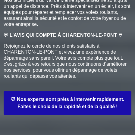
Nos techniciens du Val de Marne spécialisés ne sont qu’à
un appel de distance. Prêts à intervenir en un éclair, ils sont
équipés pour réparer et remplacer vos volets roulants,
assurant ainsi la sécurité et le confort de votre foyer ou de
votre entreprise.
💬
L’AVIS QUI COMPTE À CHARENTON-LE-PONT
💬
Rejoignez le cercle de nos clients satisfaits à
CHARENTON-LE-PONT et vivez une expérience de
dépannage sans pareil. Votre avis compte plus que tout,
c’est grâce à vos retours que nous continuons d’améliorer
nos services, pour vous offrir un dépannage de volets
roulants qui dépasse vos attentes.
⏰ Nos experts sont prêts à intervenir rapidement.
Faites le choix de la rapidité et de la qualité !