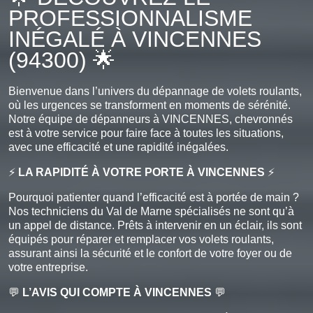
PROFESSIONNALISME
INÉGALÉ À VINCENNES
(94300) 🌟
Bienvenue dans l’univers du dépannage de volets roulants,
où les urgences se transforment en moments de sérénité.
Notre équipe de dépanneurs à VINCENNES, chevronnés
est à votre service pour faire face à toutes les situations,
avec une efficacité et une rapidité inégalées.
⚡
LA RAPIDITÉ À VOTRE PORTE À VINCENNES
⚡
Pourquoi patienter quand l’efficacité est à portée de main ?
Nos techniciens du Val de Marne spécialisés ne sont qu’à
un appel de distance. Prêts à intervenir en un éclair, ils sont
équipés pour réparer et remplacer vos volets roulants,
assurant ainsi la sécurité et le confort de votre foyer ou de
votre entreprise.
💬
L’AVIS QUI COMPTE À VINCENNES
💬