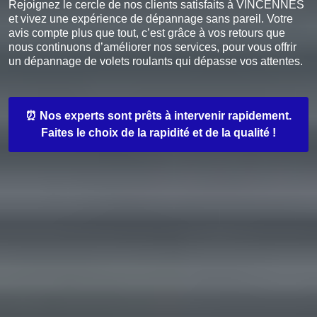
Rejoignez le cercle de nos clients satisfaits à VINCENNES
et vivez une expérience de dépannage sans pareil. Votre
avis compte plus que tout, c’est grâce à vos retours que
nous continuons d’améliorer nos services, pour vous offrir
un dépannage de volets roulants qui dépasse vos attentes.
⏰ Nos experts sont prêts à intervenir rapidement.
Faites le choix de la rapidité et de la qualité !