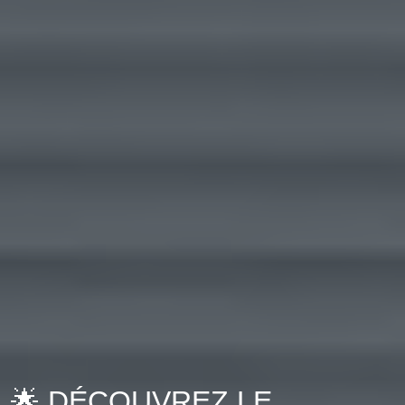
🌟 DÉCOUVREZ LE