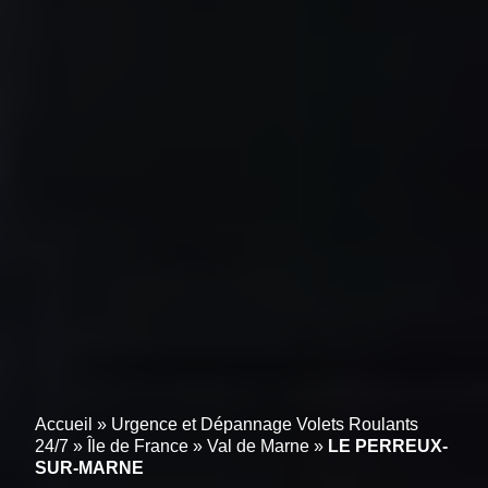
Accueil
»
Urgence et Dépannage Volets Roulants
24/7
»
Île de France
»
Val de Marne
»
LE PERREUX-
SUR-MARNE