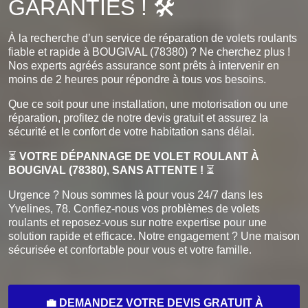
GARANTIES ! 🛠️
À la recherche d’un service de réparation de volets roulants
fiable et rapide à BOUGIVAL (78380) ? Ne cherchez plus !
Nos experts agréés assurance sont prêts à intervenir en
moins de 2 heures pour répondre à tous vos besoins.
Que ce soit pour une installation, une motorisation ou une
réparation, profitez de notre devis gratuit et assurez la
sécurité et le confort de votre habitation sans délai.
⏳
VOTRE DÉPANNAGE DE VOLET ROULANT À
BOUGIVAL (78380), SANS ATTENTE !
⏳
Urgence ? Nous sommes là pour vous 24/7 dans les
Yvelines, 78. Confiez-nous vos problèmes de volets
roulants et reposez-vous sur notre expertise pour une
solution rapide et efficace. Notre engagement ? Une maison
sécurisée et confortable pour vous et votre famille.
💼 DEMANDEZ VOTRE DEVIS GRATUIT À