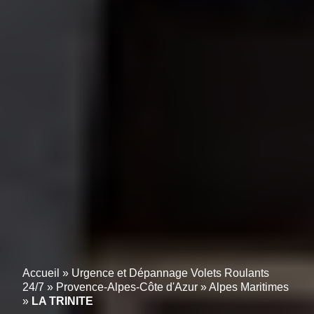
Accueil
»
Urgence et Dépannage Volets Roulants
24/7
»
Provence-Alpes-Côte d'Azur
»
Alpes Maritimes
»
LA TRINITE