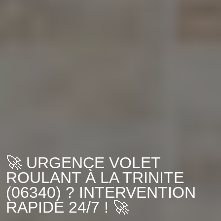
🚀 URGENCE VOLET
ROULANT À LA TRINITE
(06340) ? INTERVENTION
RAPIDE 24/7 ! 🚀