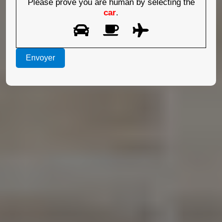
Please prove you are human by selecting the
car
.