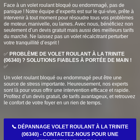
Face à un volet roulant bloqué ou endommagé, pas de
panique ! Notre équipe d’experts est sur le qui-vive, prête à
intervenir à tout moment pour résoudre tous vos problèmes
de moteur, manivelle, ou lames. Avec nous, bénéficiez non
seulement d’un devis gratuit mais aussi des meilleurs tarifs
du marché. Ne laissez pas un volet récalcitrant perturber
votre tranquillité d’esprit !
✅
PROBLÈME DE VOLET ROULANT À LA TRINITE
(06340) ? SOLUTIONS FIABLES À PORTÉE DE MAIN !
✅
Un volet roulant bloqué ou endommagé peut être une
source de stress importante. Heureusement, nos experts
sont là pour vous offrir une intervention efficace et rapide.
Profitez d’un devis gratuit, de tarifs avantageux, et retrouvez
le confort de votre foyer en un rien de temps.
📞 DÉPANNAGE VOLET ROULANT À LA TRINITE
(06340) - CONTACTEZ-NOUS POUR UNE