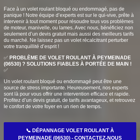
Face à un volet roulant bloqué ou endommagé, pas de
panique ! Notre équipe d’experts est sur le qui-vive, prête à
intervenir à tout moment pour résoudre tous vos problèmes
de moteur, manivelle, ou lames. Avec nous, bénéficiez non
seulement d’un devis gratuit mais aussi des meilleurs tarifs
du marché. Ne laissez pas un volet récalcitrant perturber
votre tranquillité d’esprit !
✅
PROBLÈME DE VOLET ROULANT À PEYMEINADE
(06530) ? SOLUTIONS FIABLES À PORTÉE DE MAIN !
✅
Un volet roulant bloqué ou endommagé peut être une
source de stress importante. Heureusement, nos experts
sont là pour vous offrir une intervention efficace et rapide.
Profitez d’un devis gratuit, de tarifs avantageux, et retrouvez
le confort de votre foyer en un rien de temps.
📞 DÉPANNAGE VOLET ROULANT À
PEYMEINADE (06530) - CONTACTEZ-NOUS