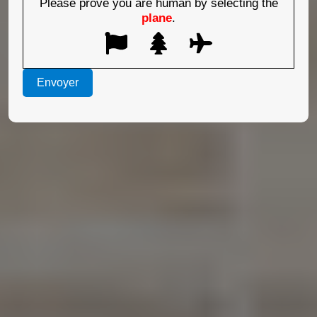
Please prove you are human by selecting the
plane
.