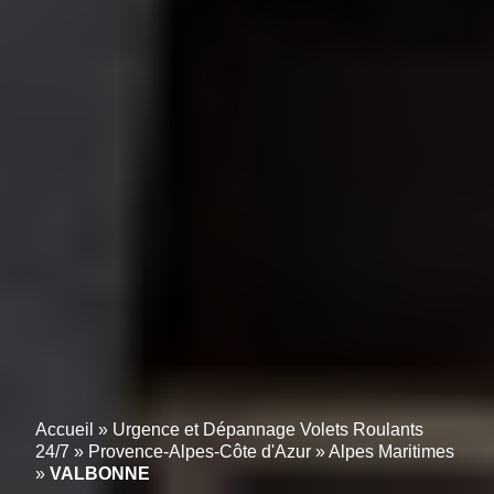
Accueil
»
Urgence et Dépannage Volets Roulants
24/7
»
Provence-Alpes-Côte d'Azur
»
Alpes Maritimes
»
VALBONNE