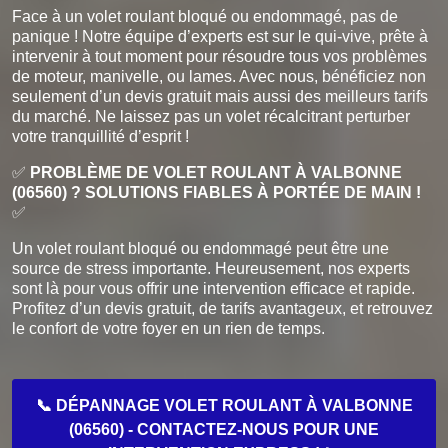
Face à un volet roulant bloqué ou endommagé, pas de
panique ! Notre équipe d’experts est sur le qui-vive, prête à
intervenir à tout moment pour résoudre tous vos problèmes
de moteur, manivelle, ou lames. Avec nous, bénéficiez non
seulement d’un devis gratuit mais aussi des meilleurs tarifs
du marché. Ne laissez pas un volet récalcitrant perturber
votre tranquillité d’esprit !
✅
PROBLÈME DE VOLET ROULANT À VALBONNE
(06560) ? SOLUTIONS FIABLES À PORTÉE DE MAIN !
✅
Un volet roulant bloqué ou endommagé peut être une
source de stress importante. Heureusement, nos experts
sont là pour vous offrir une intervention efficace et rapide.
Profitez d’un devis gratuit, de tarifs avantageux, et retrouvez
le confort de votre foyer en un rien de temps.
📞 DÉPANNAGE VOLET ROULANT À VALBONNE
(06560) - CONTACTEZ-NOUS POUR UNE