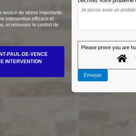
Décrivez votre problème
 source de stress importante.
e intervention efficace et
ux, et retrouvez le confort de
Please prove you are hu
NT-PAUL-DE-VENCE
NE INTERVENTION