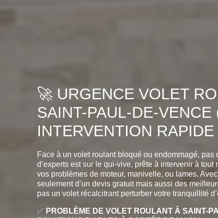
🚀 URGENCE VOLET RO
SAINT-PAUL-DE-VENCE (
INTERVENTION RAPIDE 2
Face à un volet roulant bloqué ou endommagé, pas 
d’experts est sur le qui-vive, prête à intervenir à to
vos problèmes de moteur, manivelle, ou lames. Avec
seulement d’un devis gratuit mais aussi des meilleur
pas un volet récalcitrant perturber votre tranquillité d’
✅
PROBLÈME DE VOLET ROULANT À SAINT-PAU