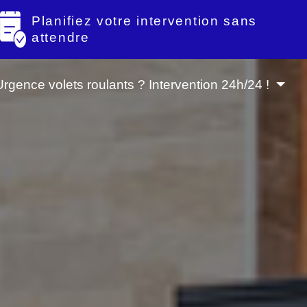
Planifiez votre intervention sans
attendre
Urgence volets roulants ? Intervention 24h/24 !