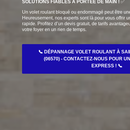
SOLUTIONS FIABLES À PORTÉE DE MAIN !
✅
Un volet roulant bloqué ou endommagé peut être une
Heureusement, nos experts sont là pour vous offrir un
rapide. Profitez d’un devis gratuit, de tarifs avantage
votre foyer en un rien de temps.
📞 DÉPANNAGE VOLET ROULANT À SAI
(06570) - CONTACTEZ-NOUS POUR U
EXPRESS ! 📞