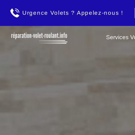
Urgence Volets ? Appelez-nous !
Services Vo