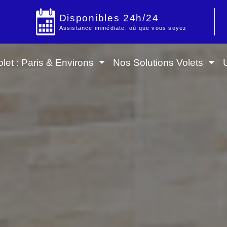
Disponibles 24h/24
Assistance immédiate, où que vous soyez
let : Paris & Environs
Nos Solutions Volets