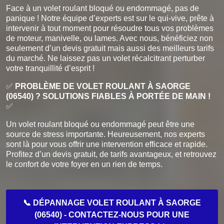
Face à un volet roulant bloqué ou endommagé, pas de
panique ! Notre équipe d’experts est sur le qui-vive, prête à
intervenir à tout moment pour résoudre tous vos problèmes
de moteur, manivelle, ou lames. Avec nous, bénéficiez non
seulement d’un devis gratuit mais aussi des meilleurs tarifs
du marché. Ne laissez pas un volet récalcitrant perturber
votre tranquillité d’esprit !
✅
PROBLÈME DE VOLET ROULANT À SAORGE
(06540) ? SOLUTIONS FIABLES À PORTÉE DE MAIN !
✅
Un volet roulant bloqué ou endommagé peut être une
source de stress importante. Heureusement, nos experts
sont là pour vous offrir une intervention efficace et rapide.
Profitez d’un devis gratuit, de tarifs avantageux, et retrouvez
le confort de votre foyer en un rien de temps.
📞 DÉPANNAGE VOLET ROULANT À SAORGE
(06540) - CONTACTEZ-NOUS POUR UNE