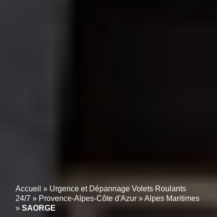
Accueil
»
Urgence et Dépannage Volets Roulants
24/7
»
Provence-Alpes-Côte d'Azur
»
Alpes Maritimes
»
SAORGE