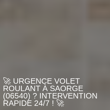
🚀 URGENCE VOLET
ROULANT À SAORGE
(06540) ? INTERVENTION
RAPIDE 24/7 ! 🚀