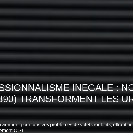
SIONNALISME INEGALE : N
0390) TRANSFORMENT LES U
erviennent pour tous vos problèmes de volets roulants, offrant un
tement OISE.