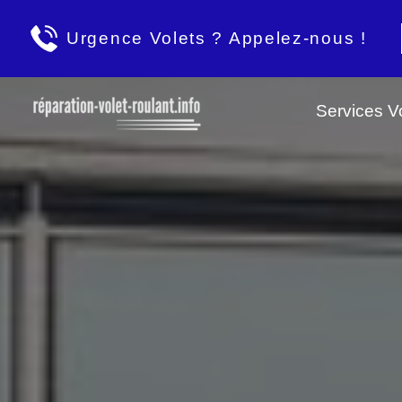
Urgence Volets ? Appelez-nous !
Services Vo