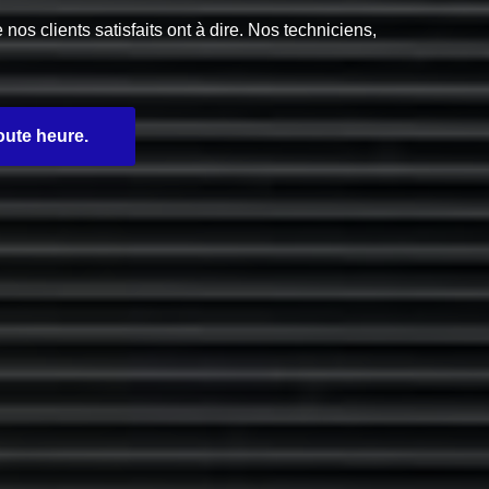
s clients satisfaits ont à dire. Nos techniciens,
oute heure.