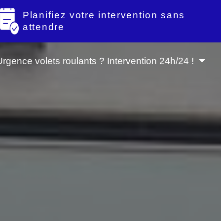
Planifiez votre intervention sans
attendre
Urgence volets roulants ? Intervention 24h/24 !