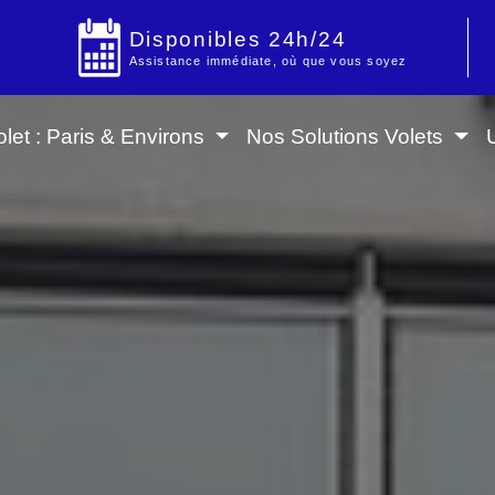
Disponibles 24h/24
Assistance immédiate, où que vous soyez
let : Paris & Environs
Nos Solutions Volets