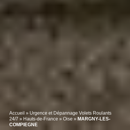
Accueil
»
Urgence et Dépannage Volets Roulants
24/7
»
Hauts-de-France
»
Oise
»
MARGNY-LES-
COMPIEGNE