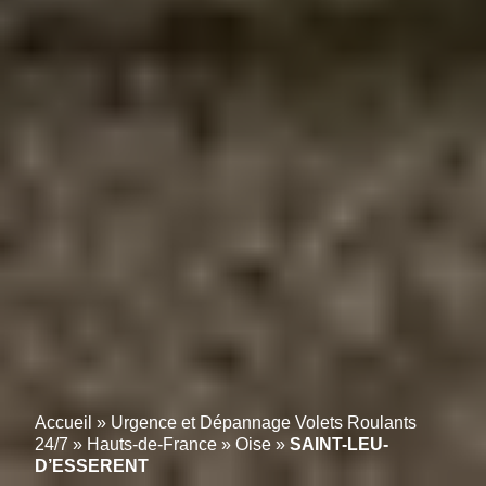
Accueil
»
Urgence et Dépannage Volets Roulants
24/7
»
Hauts-de-France
»
Oise
»
SAINT-LEU-
D’ESSERENT