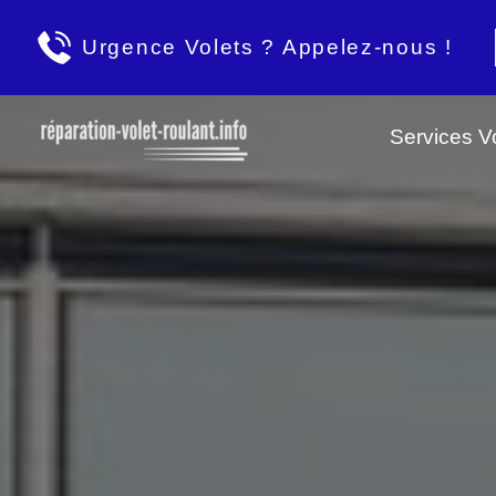
Urgence Volets ? Appelez-nous !
Services Vo