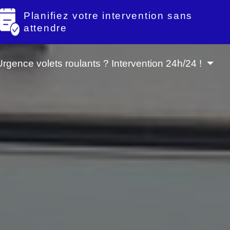
Planifiez votre intervention sans
attendre
Urgence volets roulants ? Intervention 24h/24 !