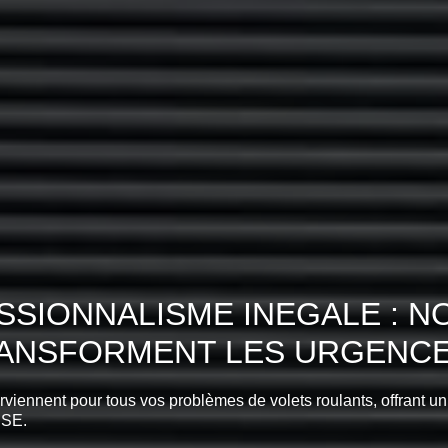
SIONNALISME INEGALE : N
RANSFORMENT LES URGENCES
erviennent pour tous vos problèmes de volets roulants, offrant un
ISE.