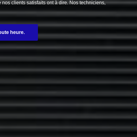
s clients satisfaits ont à dire. Nos techniciens,
oute heure.