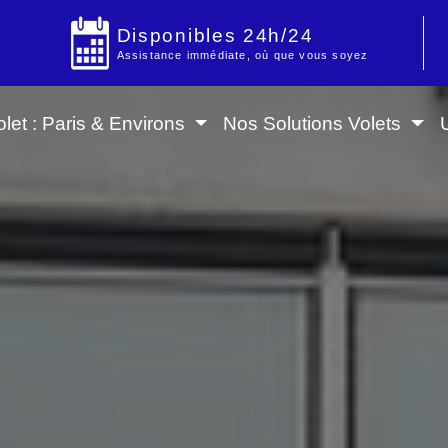
Disponibles 24h/24
Assistance immédiate, où que vous soyez
let : Paris & Environs
Nos Solutions Volets