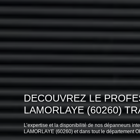
DECOUVREZ LE PROFES
LAMORLAYE (60260) T
L’expertise et la disponibilité de nos dépanneurs int
LAMORLAYE (60260) et dans tout le département O