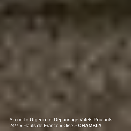
Accueil
»
Urgence et Dépannage Volets Roulants
24/7
»
Hauts-de-France
»
Oise
»
CHAMBLY