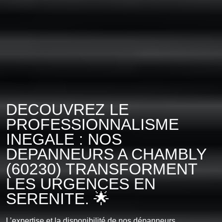
DECOUVREZ LE
PROFESSIONNALISME
INEGALE : NOS
DEPANNEURS A CHAMBLY
(60230) TRANSFORMENT
LES URGENCES EN
SERENITE. 🌟
L’expertise et la disponibilité de nos dépanneurs