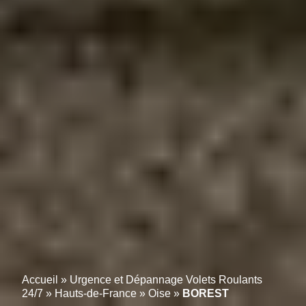
Accueil
»
Urgence et Dépannage Volets Roulants
24/7
»
Hauts-de-France
»
Oise
»
BOREST