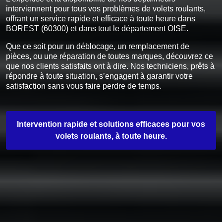
interviennent pour tous vos problèmes de volets roulants,
offrant un service rapide et efficace à toute heure dans
BOREST (60300) et dans tout le département OISE.
Que ce soit pour un déblocage, un remplacement de
pièces, ou une réparation de toutes marques, découvrez ce
que nos clients satisfaits ont à dire. Nos techniciens, prêts à
répondre à toute situation, s’engagent à garantir votre
satisfaction sans vous faire perdre de temps.
Intervention rapide et solutions efficaces pour vos
volets roulants, à toute heure.