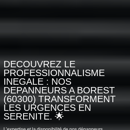
DECOUVREZ LE
PROFESSIONNALISME
INEGALE : NOS
DEPANNEURS A BOREST
(60300) TRANSFORMENT
LES URGENCES EN
SERENITE. 🌟
L’expertise et la disponibilité de nos dépanneurs