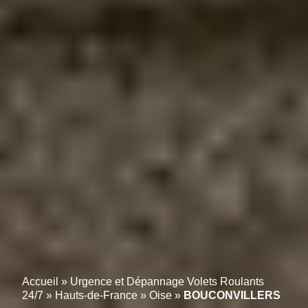
Accueil
»
Urgence et Dépannage Volets Roulants
24/7
»
Hauts-de-France
»
Oise
»
BOUCONVILLERS