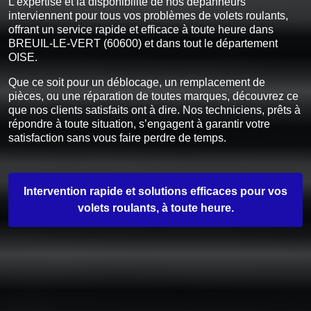
L’expertise et la disponibilité de nos dépanneurs
interviennent pour tous vos problèmes de volets roulants,
offrant un service rapide et efficace à toute heure dans
BREUIL-LE-VERT (60600) et dans tout le département
OISE.
Que ce soit pour un déblocage, un remplacement de
pièces, ou une réparation de toutes marques, découvrez ce
que nos clients satisfaits ont à dire. Nos techniciens, prêts à
répondre à toute situation, s’engagent à garantir votre
satisfaction sans vous faire perdre de temps.
Intervention rapide et solutions efficaces pour vos
volets roulants, à toute heure.