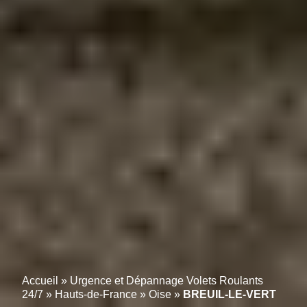
Accueil
»
Urgence et Dépannage Volets Roulants
24/7
»
Hauts-de-France
»
Oise
»
BREUIL-LE-VERT