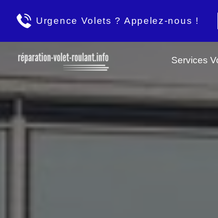
Urgence Volets ? Appelez-nous !
Services Vo