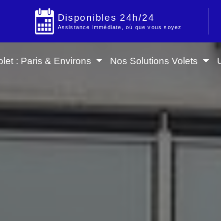
Disponibles 24h/24
Assistance immédiate, où que vous soyez
let : Paris & Environs
Nos Solutions Volets