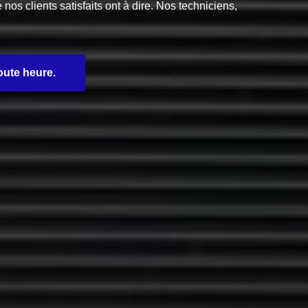
s clients satisfaits ont à dire. Nos techniciens,
oute heure.