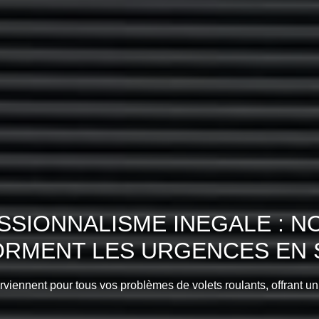
SIONNALISME INEGALE : N
ORMENT LES URGENCES EN S
erviennent pour tous vos problèmes de volets roulants, offrant u