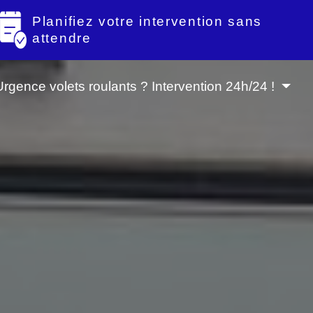
Planifiez votre intervention sans
attendre
Urgence volets roulants ? Intervention 24h/24 !