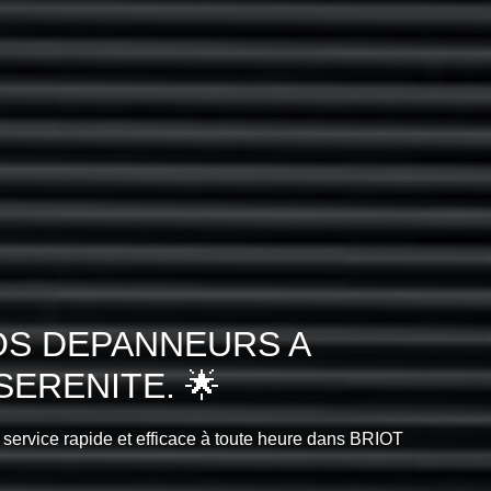
OS DEPANNEURS A
ERENITE. 🌟
n service rapide et efficace à toute heure dans BRIOT