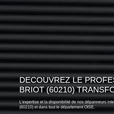
DECOUVREZ LE PROFES
BRIOT (60210) TRANSF
L’expertise et la disponibilité de nos dépanneurs int
(60210) et dans tout le département OISE.