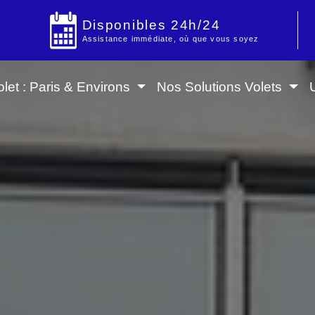
Disponibles 24h/24
Assistance immédiate, où que vous soyez
let : Paris & Environs
Nos Solutions Volets