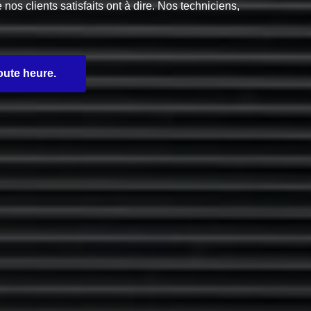
s clients satisfaits ont à dire. Nos techniciens,
oute heure.