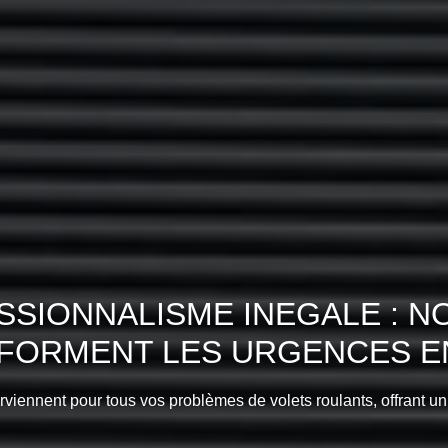
SIONNALISME INEGALE : N
SFORMENT LES URGENCES EN
erviennent pour tous vos problèmes de volets roulants, offrant un