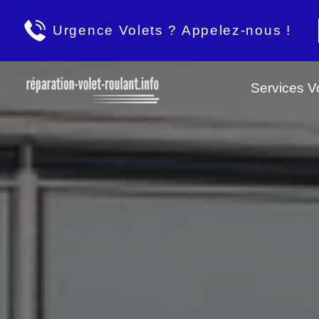
Urgence Volets ? Appelez-nous !
Services Vo