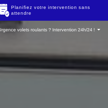
Planifiez votre intervention sans
attendre
Urgence volets roulants ? Intervention 24h/24 !