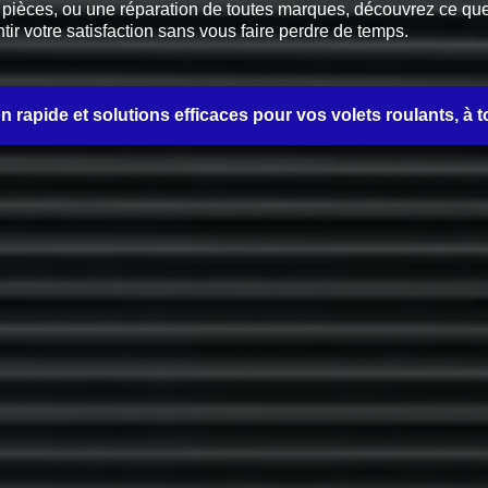
èces, ou une réparation de toutes marques, découvrez ce que no
tir votre satisfaction sans vous faire perdre de temps.
on rapide et solutions efficaces pour vos volets roulants, à t