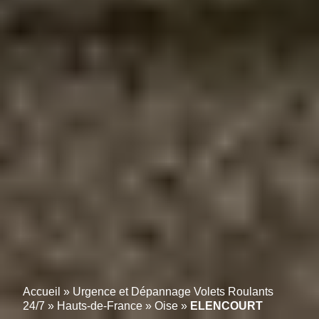
Accueil
»
Urgence et Dépannage Volets Roulants
24/7
»
Hauts-de-France
»
Oise
»
ELENCOURT