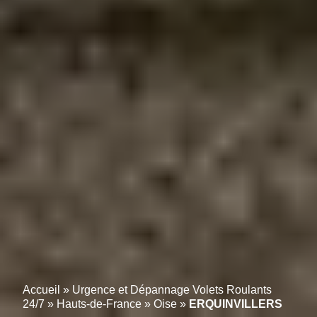
Accueil
»
Urgence et Dépannage Volets Roulants
24/7
»
Hauts-de-France
»
Oise
»
ERQUINVILLERS