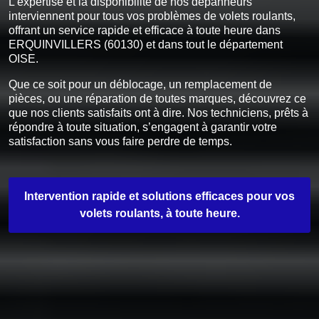
L’expertise et la disponibilité de nos dépanneurs
interviennent pour tous vos problèmes de volets roulants,
offrant un service rapide et efficace à toute heure dans
ERQUINVILLERS (60130) et dans tout le département
OISE.
Que ce soit pour un déblocage, un remplacement de
pièces, ou une réparation de toutes marques, découvrez ce
que nos clients satisfaits ont à dire. Nos techniciens, prêts à
répondre à toute situation, s’engagent à garantir votre
satisfaction sans vous faire perdre de temps.
Intervention rapide et solutions efficaces pour vos
volets roulants, à toute heure.