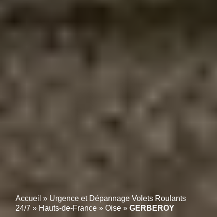
Accueil
»
Urgence et Dépannage Volets Roulants
24/7
»
Hauts-de-France
»
Oise
»
GERBEROY