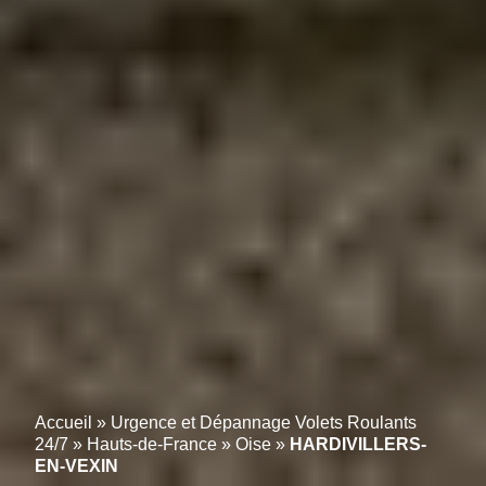
Accueil
»
Urgence et Dépannage Volets Roulants
24/7
»
Hauts-de-France
»
Oise
»
HARDIVILLERS-
EN-VEXIN