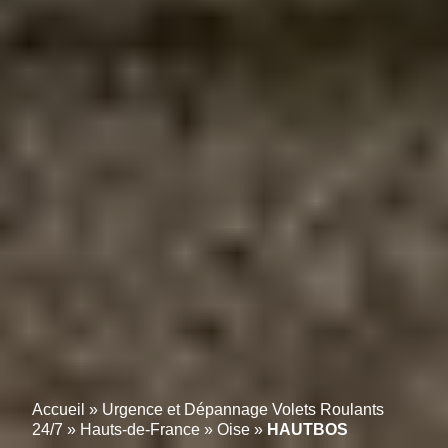
Accueil
»
Urgence et Dépannage Volets Roulants
24/7
»
Hauts-de-France
»
Oise
»
HAUTBOS