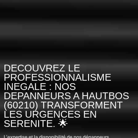
DECOUVREZ LE
PROFESSIONNALISME
INEGALE : NOS
DEPANNEURS A HAUTBOS
(60210) TRANSFORMENT
LES URGENCES EN
SERENITE. 🌟
L’expertise et la disponibilité de nos dépanneurs