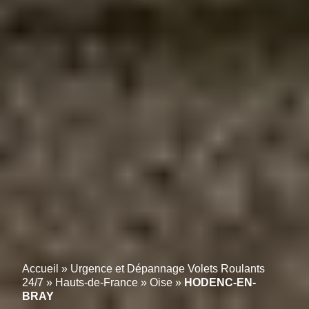
Accueil
»
Urgence et Dépannage Volets Roulants
24/7
»
Hauts-de-France
»
Oise
»
HODENC-EN-
BRAY