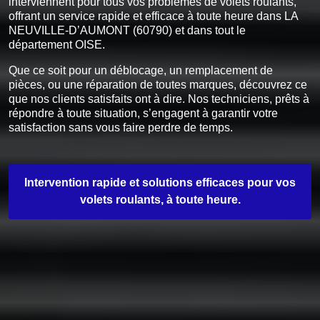
interviennent pour tous vos problèmes de volets roulants,
offrant un service rapide et efficace à toute heure dans LA
NEUVILLE-D’AUMONT (60790) et dans tout le
département OISE.
Que ce soit pour un déblocage, un remplacement de
pièces, ou une réparation de toutes marques, découvrez ce
que nos clients satisfaits ont à dire. Nos techniciens, prêts à
répondre à toute situation, s’engagent à garantir votre
satisfaction sans vous faire perdre de temps.
Intervention rapide et solutions efficaces pour vos
volets roulants, à toute heure.