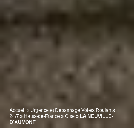
Accueil
»
Urgence et Dépannage Volets Roulants
24/7
»
Hauts-de-France
»
Oise
»
LA NEUVILLE-
D’AUMONT