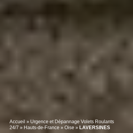
Accueil
»
Urgence et Dépannage Volets Roulants
24/7
»
Hauts-de-France
»
Oise
»
LAVERSINES