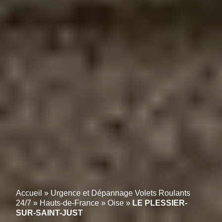
Accueil
»
Urgence et Dépannage Volets Roulants
24/7
»
Hauts-de-France
»
Oise
»
LE PLESSIER-
SUR-SAINT-JUST