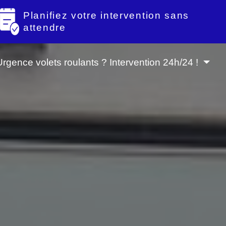
Planifiez votre intervention sans
attendre
Urgence volets roulants ? Intervention 24h/24 !