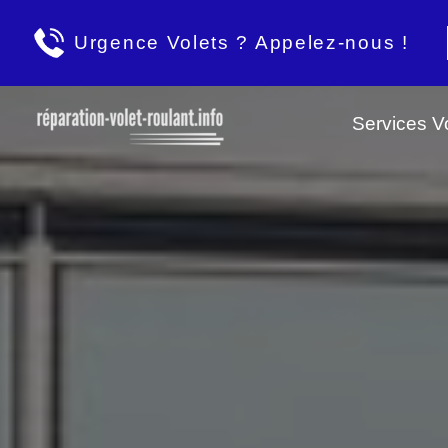
Urgence Volets ? Appelez-nous !
Services Vo