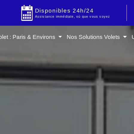
Disponibles 24h/24
Assistance immédiate, où que vous soyez
let : Paris & Environs
Nos Solutions Volets