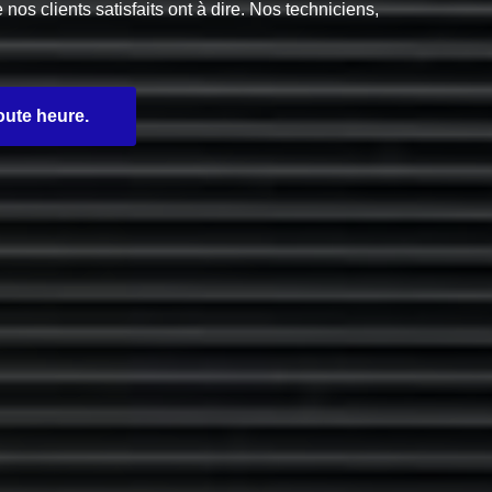
s clients satisfaits ont à dire. Nos techniciens,
oute heure.