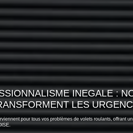
SIONNALISME INEGALE : N
RANSFORMENT LES URGENCE
erviennent pour tous vos problèmes de volets roulants, offrant un
OISE.