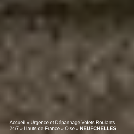
Accueil
»
Urgence et Dépannage Volets Roulants
24/7
»
Hauts-de-France
»
Oise
»
NEUFCHELLES