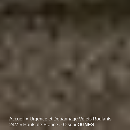
Accueil
»
Urgence et Dépannage Volets Roulants
24/7
»
Hauts-de-France
»
Oise
»
OGNES