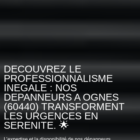
DECOUVREZ LE
PROFESSIONNALISME
INEGALE : NOS
DEPANNEURS A OGNES
(60440) TRANSFORMENT
LES URGENCES EN
SERENITE. 🌟
L’expertise et la disponibilité de nos dépanneurs