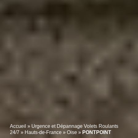
Accueil
»
Urgence et Dépannage Volets Roulants
24/7
»
Hauts-de-France
»
Oise
»
PONTPOINT